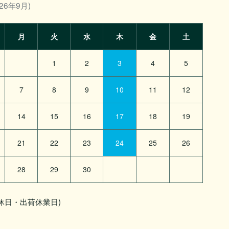
26年9月)
月
火
水
木
金
土
1
2
3
4
5
7
8
9
10
11
12
14
15
16
17
18
19
21
22
23
24
25
26
28
29
30
休日・出荷休業日)