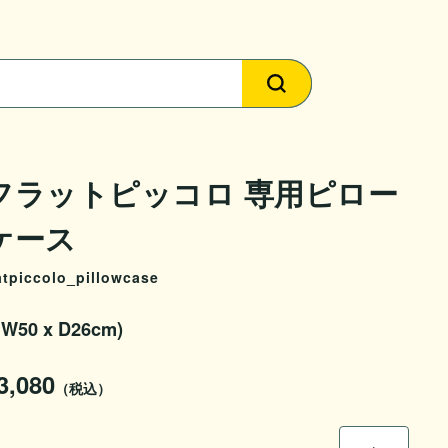
フラットピッコロ 専用ピロー
ケース
atpiccolo_pillowcase
W50 x D26cm)
3,080
（税込）