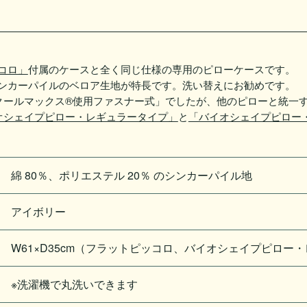
コロ」
付属のケースと全く同じ仕様の専用のピローケースです。
ンカーパイルのベロア生地が特長です。洗い替えにお勧めです。
クールマックス®使用ファスナー式」でしたが、他のピローと統一
オシェイプピロー・レギュラータイプ」
と
「バイオシェイプピロー
綿 80％、ポリエステル 20％ のシンカーパイル地
アイボリー
W61×D35cm（フラットピッコロ、バイオシェイプピロ
※洗濯機で丸洗いできます