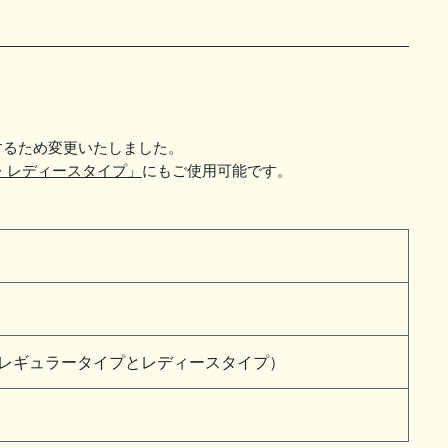
するため変更いたしました。
・レディースタイプ」
にもご使用可能です。
ー・レギュラータイプとレディースタイプ）