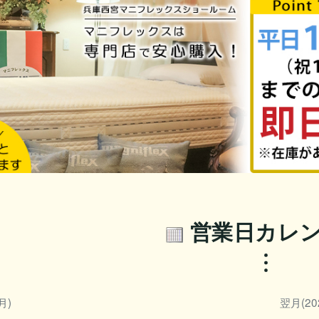
営業日カレ
月)
翌月(20