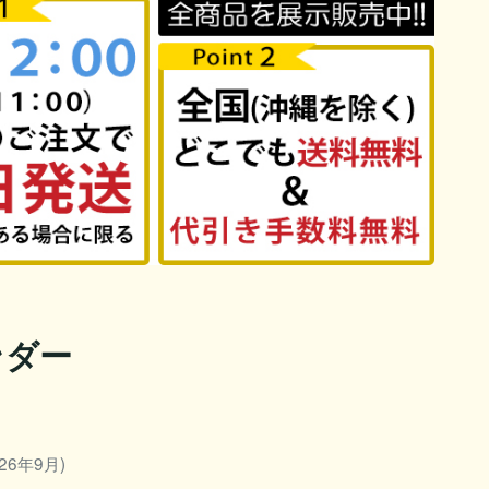
ンダー
26年9月)