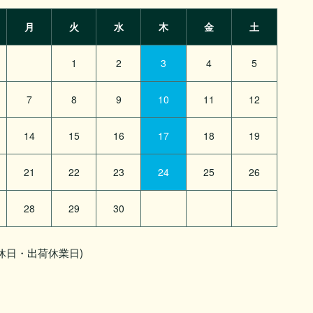
月
火
水
木
金
土
1
2
3
4
5
7
8
9
10
11
12
14
15
16
17
18
19
21
22
23
24
25
26
28
29
30
休日・出荷休業日)