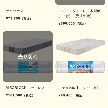
オクラホマ
コンメンダトーレ【木製ボ
ディ付】【受注生産】
¥73,700
（税込）
¥660,000
（税込）
売り切れ
VIROBLOCK マットレス
モデル246【ニット生地】
¥181,500
¥40,480
（税込）
（税込）