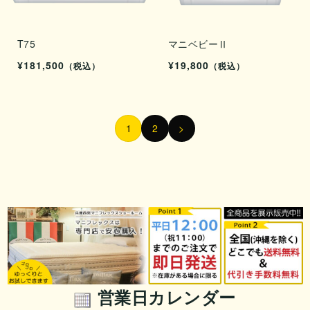
T75
マニベビーⅡ
¥181,500
¥19,800
（税込）
（税込）
1
2
>
営業日カレンダー