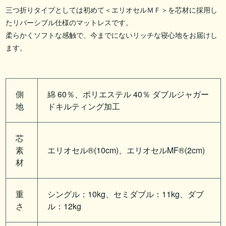
三つ折りタイプとしては初めて＜エリオセルＭＦ＞を芯材に採用し
たリバーシブル仕様のマットレスです。
柔らかくソフトな感触で、今までにないリッチな寝心地をお届けし
ます。
側
綿 60％、ポリエステル 40％ ダブルジャガー
地
ドキルティング加工
芯
素
エリオセル®(10cm)、エリオセルMF®(2cm)
材
重
シングル：10kg、セミダブル：11kg、ダブ
さ
ル：12kg