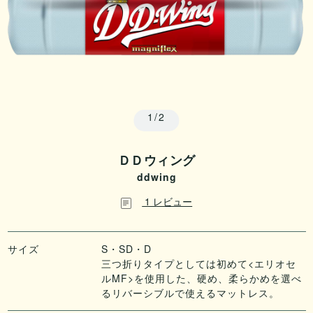
1/2
ＤＤウィング
ddwing
1 レビュー
サイズ
S・SD・D
三つ折りタイプとしては初めて<エリオセ
ルMF>を使用した、硬め、柔らかめを選べ
るリバーシブルで使えるマットレス。